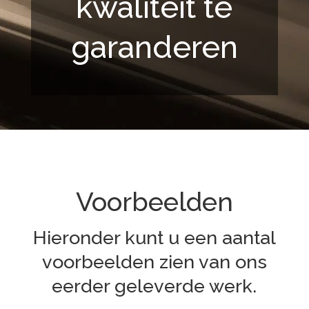
kwaliteit te
garanderen
Voorbeelden
Hieronder kunt u een aantal
voorbeelden zien van ons
eerder geleverde werk.