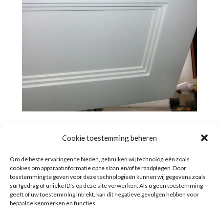
Cookie toestemming beheren
Om de beste ervaringen te bieden, gebruiken wij technologieën zoals
cookies om apparaatinformatie op te slaan en/of te raadplegen. Door
toestemming te geven voor deze technologieën kunnen wij gegevens zoals
surfgedrag of unieke ID's op deze site verwerken. Als u geen toestemming
geeft of uw toestemming intrekt, kan dit negatieve gevolgen hebben voor
bepaalde kenmerken en functies.
Algemene voorwaarden
Cookiebeleid