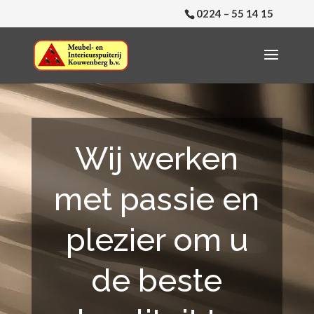
0224 – 55 14 15
Wij werken
met passie en
plezier om u
de beste